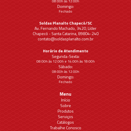
08:00h às 12:00h
Domingo:
Fechado
Soldas Planalto Chapecó/SC
Av. Fernando Machado, 3420, Líder
Chapecó - Santa Catarina, 89804-240
contato@soldasplanalto.com.br
Horário de Atendimento
Segunda-Sexta:
08:00h às 12:00h e 14:00h às 18:00h
Sábado:
08:00h às 12:00h
Domingo:
Fechado
Menu
Início
Sobre
Produtos
Serviços
Catálogos
Trabalhe Conosco