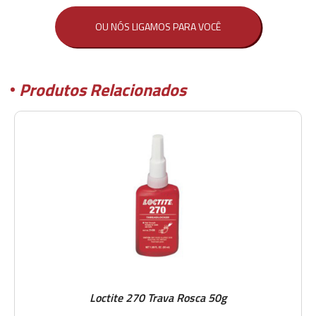
OU NÓS LIGAMOS PARA VOCÊ
Produtos Relacionados
Loctite 270 Trava Rosca 50g