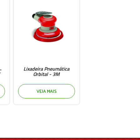
Lixadeira Pneumática
C
Orbital - 3M
VEJA MAIS