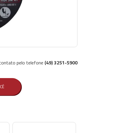
contato pelo telefone
(49) 3251-5900
CÊ