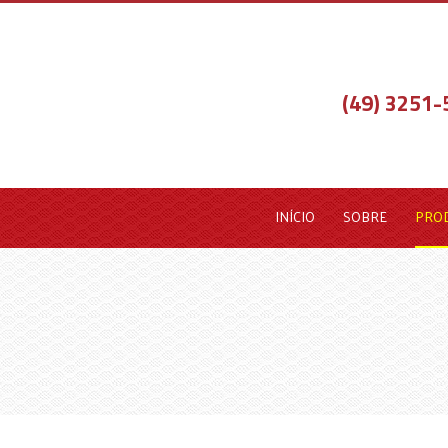
(49) 3251
INÍCIO
SOBRE
PRO