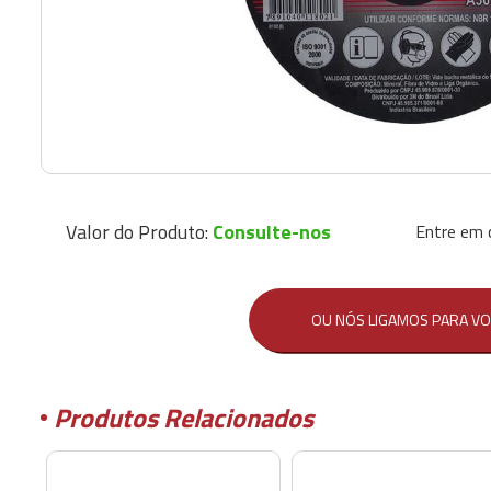
Valor do Produto:
Consulte-nos
Entre em 
OU NÓS LIGAMOS PARA VO
Produtos Relacionados