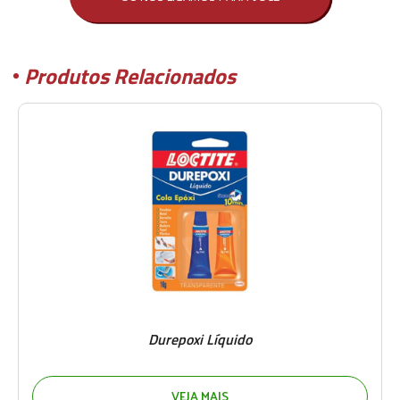
Produtos Relacionados
Durepoxi Líquido
VEJA MAIS